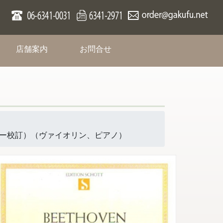
rent)
(current)
(current)
店舗案内
お問合せ
（クライスラー校訂）（ヴァイオリン、ピアノ）