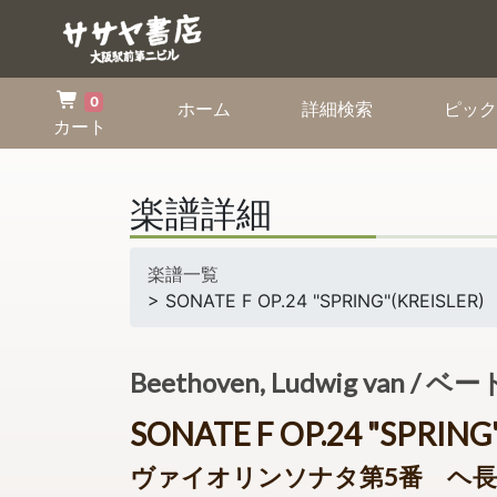
0
(current)
(current)
ホーム
詳細検索
ピック
カート
楽譜詳細
楽譜一覧
> SONATE F OP.24 "SPRING"
Beethoven, Ludwig van
SONATE F OP.24 "SPRING
ヴァイオリンソナタ第5番 ヘ長