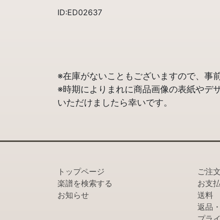
ID:ED02637
※在庫がないこともございますので、事
※時期によりまれに商品画像の表紙やデ
いただけましたら幸いです。
トップページ
ご注
楽譜を検索する
お支
お知らせ
送料
返品
プラ