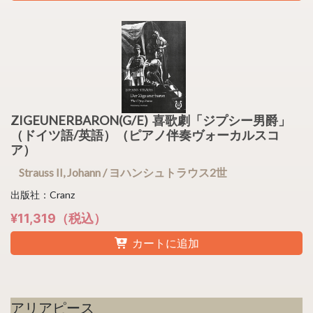
ZIGEUNERBARON(G/E) 喜歌劇「ジプシー男爵」
（ドイツ語/英語）（ピアノ伴奏ヴォーカルスコ
ア）
Strauss II, Johann / ヨハンシュトラウス2世
出版社：Cranz
¥11,319（税込）
カートに追加
アリアピース