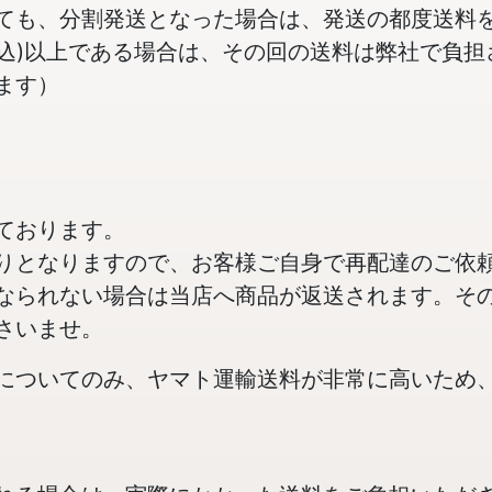
ても、分割発送となった場合は、発送の都度送料
(税込)以上である場合は、その回の送料は弊社で負
ます）
ております。
りとなりますので、お客様ご自身で再配達のご依
なられない場合は当店へ商品が返送されます。そ
さいませ。
についてのみ、ヤマト運輸送料が非常に高いため