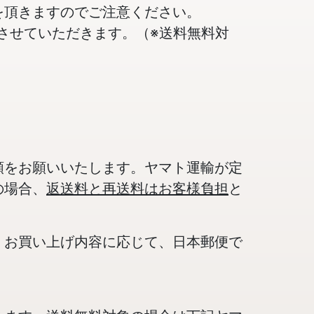
を頂きますのでご注意ください。
担させていただきます。（※送料無料対
頼をお願いいたします。ヤマト運輸が定
の場合、
返送料と再送料はお客様負担
と
、お買い上げ内容に応じて、日本郵便で