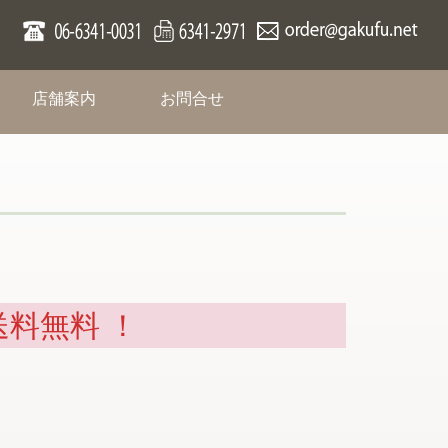
rent)
(current)
(current)
店舗案内
お問合せ
送料無料 ！