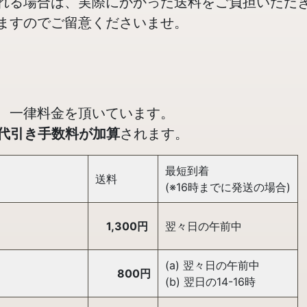
れる場合は、実際にかかった送料をご負担いただ
ますのでご留意くださいませ。
、一律料金を頂いています。
の代引き手数料が加算
されます。
最短到着
送料
(※16時までに発送の場合)
1,300円
翌々日の午前中
(a) 翌々日の午前中
800円
(b) 翌日の14-16時