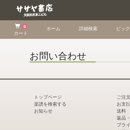
0
(current)
(current)
ホーム
詳細検索
ピック
カート
お問い合わせ
トップページ
ご注
楽譜を検索する
お支
お知らせ
送料
返品
プラ