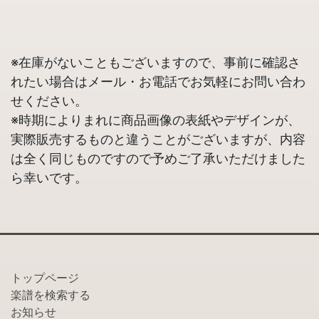
※在庫がないこともございますので、事前に確認さ
れたい場合はメール・お電話でお気軽にお問い合わ
せください。
※時期によりまれに商品画像の表紙やデザインが、
実際販売するものと違うことがございますが、内容
は全く同じものですので予めご了承いただけました
ら幸いです。
トップページ
楽譜を検索する
お知らせ