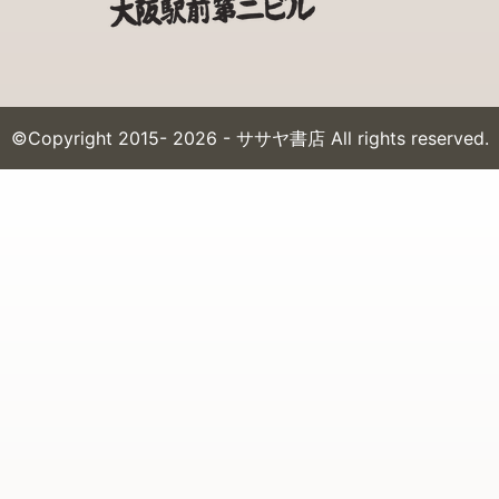
©Copyright 2015- 2026 - ササヤ書店 All rights reserved.