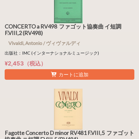
CONCERTO a RV498 ファゴット協奏曲 イ短調
F.VIII,2 (RV498)
Vivaldi, Antonio / ヴィヴァルディ
出版社：IMC (インターナショナルミュージック)
¥2,453（税込）
カートに追加
Fagotte Concerto D minor RV481 F.VIII,5 ファゴット