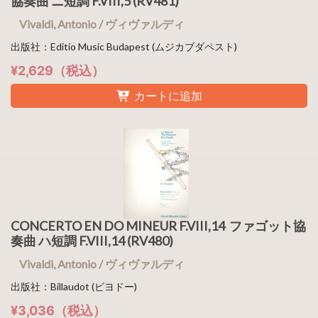
協奏曲 ニ短調 F.VIII,5 (RV481)
Vivaldi, Antonio / ヴィヴァルディ
出版社：Editio Music Budapest (ムジカブダペスト)
¥2,629（税込）
カートに追加
CONCERTO EN DO MINEUR F.VIII,14 ファゴット協
奏曲 ハ短調 F.VIII,14 (RV480)
Vivaldi, Antonio / ヴィヴァルディ
出版社：Billaudot (ビヨドー)
¥3,036（税込）