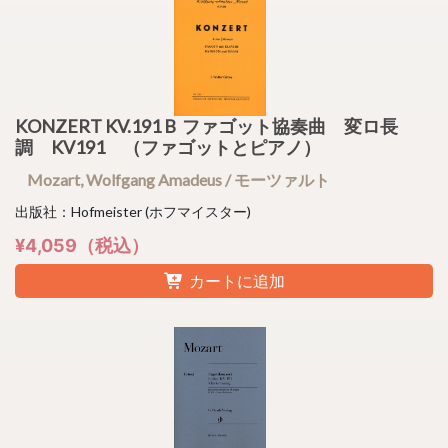
KONZERT KV.191 B ファゴット協奏曲 変ロ長
調 KV191 （ファゴットとピアノ）
Mozart, Wolfgang Amadeus / モーツァルト
出版社：Hofmeister (ホフマイスター)
¥4,059（税込）
カートに追加