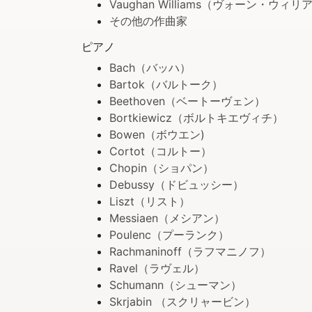
Vaughan Williams（ヴォーン・ウィ
その他の作曲家
ピアノ
Bach（バッハ）
Bartok（バルトーク）
Beethoven（ベートーヴェン）
Bortkiewicz（ボルトキエヴィチ）
Bowen（ボウエン)
Cortot（コルトー）
Chopin（ショパン）
Debussy（ドビュッシー）
Liszt（リスト）
Messiaen（メシアン）
Poulenc（プーランク）
Rachmaninoff（ラフマニノフ）
Ravel（ラヴェル）
Schumann（シューマン）
Skrjabin （スクリャービン）