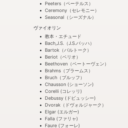
Peeters（ペーテルス）
Ceremony（セレモニー）
Seasonal（シーズナル）
ヴァイオリン
教本・エチュード
Bach,J.S.（J.S.バッハ）
Bartok（バルトーク）
Beriot（ベリオ）
Beethoven（ベートーヴェン）
Brahms（ブラームス）
Bruch（ブルッフ）
Chausson (ショーソン)
Corelli (コレッリ)
Debussy (ドビュッシー)
Dvorak（ドヴォルジャーク）
Elgar (エルガー)
Falla (ファリャ)
Faure (フォーレ)