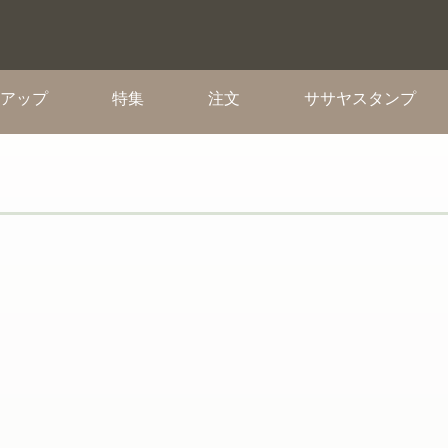
(current)
(current)
(current)
(cur
アップ
特集
注文
ササヤスタンプ