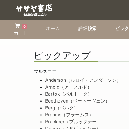
0
(current)
(current)
ホーム
詳細検索
ピック
カート
ピックアップ
フルスコア
Anderson（ルロイ・アンダーソン）
Arnold（アーノルド）
Bartok（バルトーク）
Beethoven（ベートーヴェン）
Berg（ベルク）
Brahms（ブラームス）
Bruckner（ブルックナー）
Debussy（ドビュッシー）