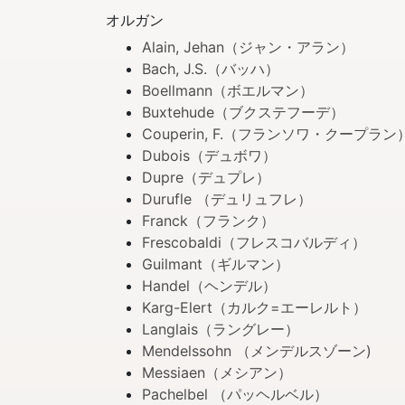
オルガン
Alain, Jehan（ジャン・アラン）
Bach, J.S.（バッハ）
Boellmann（ボエルマン）
Buxtehude（ブクステフーデ）
Couperin, F.（フランソワ・クープラン
Dubois（デュボワ）
Dupre（デュプレ）
Durufle （デュリュフレ）
Franck（フランク）
Frescobaldi（フレスコバルディ）
Guilmant（ギルマン）
Handel（ヘンデル）
Karg-Elert（カルク=エーレルト）
Langlais（ラングレー）
Mendelssohn （メンデルスゾーン)
Messiaen（メシアン）
Pachelbel （パッヘルベル）