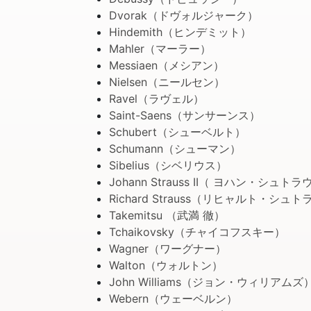
Dvorak（ドヴォルジャーク）
Hindemith（ヒンデミット）
Mahler（マーラー）
Messiaen（メシアン）
Nielsen（ニールセン）
Ravel（ラヴェル）
Saint-Saens（サンサーンス）
Schubert（シューベルト）
Schumann（シューマン）
Sibelius（シベリウス）
Johann Strauss II（ ヨハン・シュト
Richard Strauss（リヒャルト・シュ
Takemitsu （武満 徹）
Tchaikovsky（チャイコフスキー）
Wagner（ワーグナー）
Walton（ウォルトン）
John Williams（ジョン・ウィリアムズ
Webern（ウェーベルン）