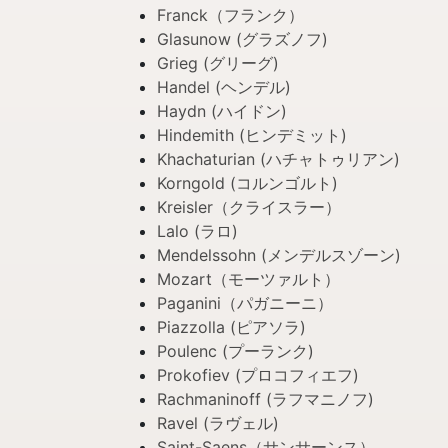
Franck（フランク）
Glasunow (グラズノフ)
Grieg (グリーグ)
Handel (ヘンデル)
Haydn (ハイドン)
Hindemith (ヒンデミット)
Khachaturian (ハチャトゥリアン)
Korngold (コルンゴルト)
Kreisler（クライスラー）
Lalo (ラロ)
Mendelssohn (メンデルスゾーン)
Mozart（モーツァルト）
Paganini（パガニーニ）
Piazzolla (ピアソラ)
Poulenc (プーランク)
Prokofiev (プロコフィエフ)
Rachmaninoff (ラフマニノフ)
Ravel (ラヴェル)
Saint-Saens（サンサーンス）