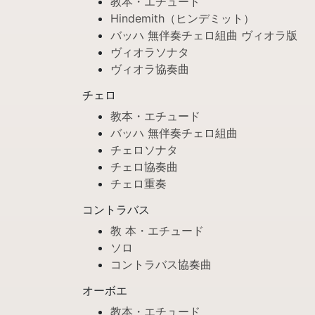
教本・エチュード
Hindemith（ヒンデミット）
バッハ 無伴奏チェロ組曲 ヴィオラ版
ヴィオラソナタ
ヴィオラ協奏曲
チェロ
教本・エチュード
バッハ 無伴奏チェロ組曲
チェロソナタ
チェロ協奏曲
チェロ重奏
コントラバス
教 本・エチュード
ソロ
コントラバス協奏曲
オーボエ
教本・エチュード