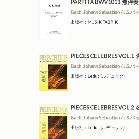
PARTITA BWV1013 
Bach, Johann Sebastian 
出版社：MUSIK FABRIK
PIECES CELEBRES VO
Bach, Johann Sebastian 
出版社：Leduc (ルデュック)
PIECES CELEBRES VO
Bach, Johann Sebastian 
出版社：Leduc (ルデュック)