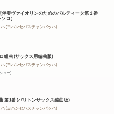
V1002 無伴奏ヴァイオリンのためのパルティータ第１番
ーンソロ）
/ J.S.バッハ (ヨハンセバスチャンバッハ)
奏チェロ組曲 (サックス用編曲版)
/ J.S.バッハ (ヨハンセバスチャンバッハ)
ッシャー)
ェロ組曲 第1番 (バリトンサックス編曲版)
/ J.S.バッハ (ヨハンセバスチャンバッハ)