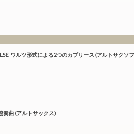
RME VALSE ワルツ形式による2つのカプリース (アルトサクソ
ン協奏曲 (アルトサックス)