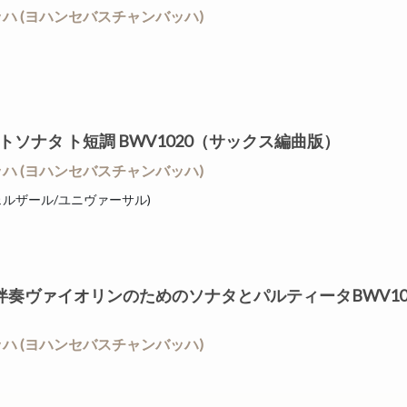
/ J.S.バッハ (ヨハンセバスチャンバッハ)
フルートソナタ ト短調 BWV1020（サックス編曲版）
/ J.S.バッハ (ヨハンセバスチャンバッハ)
(ウニヴェルザール/ユニヴァーサル)
03 無伴奏ヴァイオリンのためのソナタとパルティータBWV10
/ J.S.バッハ (ヨハンセバスチャンバッハ)