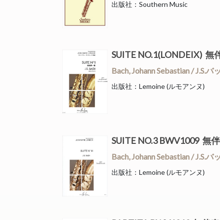
出版社：Southern Music
SUITE NO.1(LONDEI
Bach, Johann Sebastian 
出版社：Lemoine (ルモアンヌ)
SUITE NO.3 BWV10
Bach, Johann Sebastian 
出版社：Lemoine (ルモアンヌ)