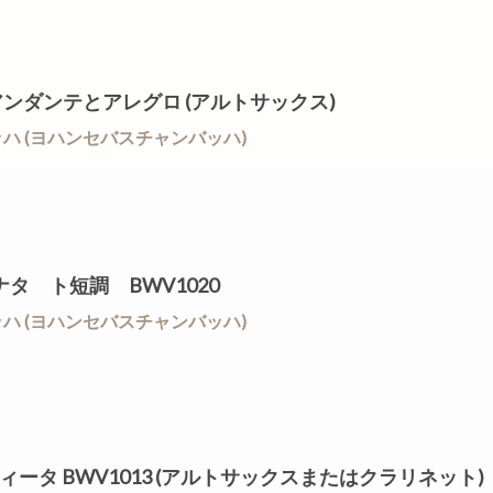
RO アンダンテとアレグロ (アルトサックス)
/ J.S.バッハ (ヨハンセバスチャンバッハ)
0 ソナタ ト短調 BWV1020
/ J.S.バッハ (ヨハンセバスチャンバッハ)
パルティータ BWV1013 (アルトサックスまたはクラリネット)