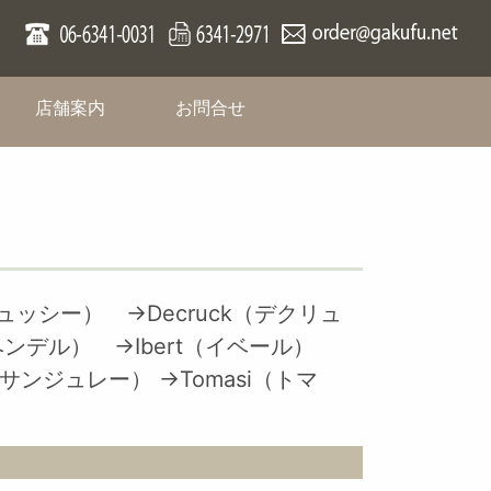
rent)
(current)
(current)
店舗案内
お問合せ
ビュッシー）
→Decruck（デクリュ
（ヘンデル）
→Ibert（イベール）
ee（サンジュレー）
→Tomasi（トマ