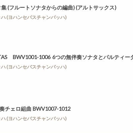
のソナタ集 (フルートソナタからの編曲) (アルトサックス)
/ J.S.バッハ (ヨハンセバスチャンバッハ)
PARTITAS BWV1001-1006 6つの無伴奏ソナタとパルテ
/ J.S.バッハ (ヨハンセバスチャンバッハ)
無伴奏チェロ組曲 BWV1007-1012
/ J.S.バッハ (ヨハンセバスチャンバッハ)