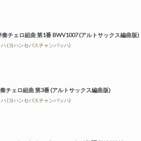
X) 無伴奏チェロ組曲 第1番 BWV1007 (アルトサックス編曲版)
/ J.S.バッハ (ヨハンセバスチャンバッハ)
09 無伴奏チェロ組曲 第3番 (アルトサックス編曲版)
/ J.S.バッハ (ヨハンセバスチャンバッハ)