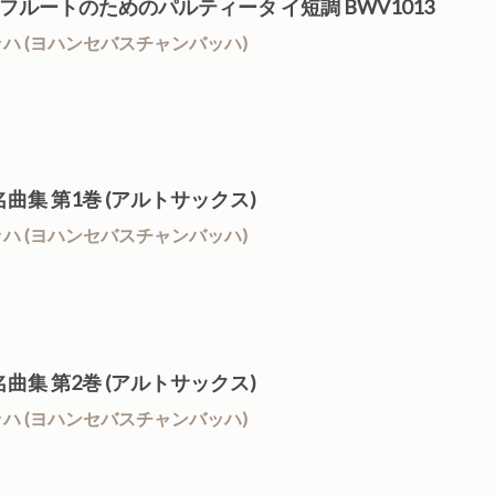
無伴奏フルートのためのパルティータ イ短調 BWV1013
/ J.S.バッハ (ヨハンセバスチャンバッハ)
L.1 名曲集 第1巻 (アルトサックス)
/ J.S.バッハ (ヨハンセバスチャンバッハ)
L.2 名曲集 第2巻 (アルトサックス)
/ J.S.バッハ (ヨハンセバスチャンバッハ)