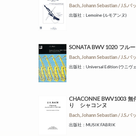
Bach, Johann Sebastian 
出版社：Lemoine (ルモアンヌ)
SONATA BWV 1020 
Bach, Johann Sebastian 
出版社：Universal Edition 
CHACONNE BWV10
り シャコンヌ
Bach, Johann Sebastian 
出版社：MUSIK FABRIK