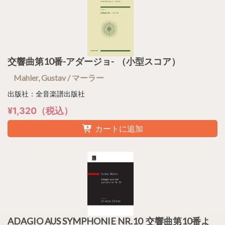
交響曲第10番-アダージョ- （小型スコア）
Mahler, Gustav / マーラー
出版社：全音楽譜出版社
¥1,320（税込）
カートに追加
ADAGIO AUS SYMPHONIE NR.10 交響曲第10番よ