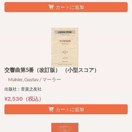
カートに追加
交響曲第5番（改訂版） （小型スコア）
Mahler, Gustav / マーラー
出版社：音楽之友社
¥2,530（税込）
カートに追加