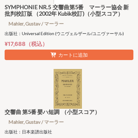
SYMPHONIE NR.5 交響曲第5番 マーラー協会 新
批判校訂版 （2002年 Kubik校訂)（小型スコア）
Mahler, Gustav / マーラー
出版社：Universal Edition (ウニヴェルザール/ユニヴァーサル)
¥17,688（税込）
カートに追加
交響曲 第5番 嬰ハ短調 （小型スコア）
Mahler, Gustav / マーラー
出版社：日本楽譜出版社