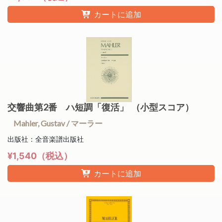
カートに追加
交響曲第2番 ハ短調「復活」 （小型スコア）
Mahler, Gustav / マーラー
出版社：全音楽譜出版社
¥1,540（税込）
カートに追加