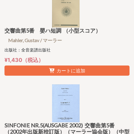
交響曲第5番 嬰ハ短調 （小型スコア）
Mahler, Gustav / マーラー
出版社：全音楽譜出版社
¥1,430（税込）
カートに追加
SINFONIE NR.5(AUSGABE 2002) 交響曲第5番
（2002年出版新校訂版）（マーラー協会版）（中型