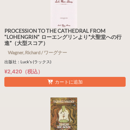
PROCESSION TO THE CATHEDRAL FROM
"LOHENGRIN" ローエングリンより”大聖堂への行
進”（大型スコア）
Wagner, Richard / ワーグナー
出版社：Luck's (ラックス)
¥2,420（税込）
カートに追加