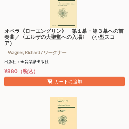
オペラ《ローエングリン》 第１幕・第３幕への前
奏曲／〈エルザの大聖堂への入場〉 （小型スコ
ア）
Wagner, Richard / ワーグナー
出版社：全音楽譜出版社
¥880（税込）
カートに追加