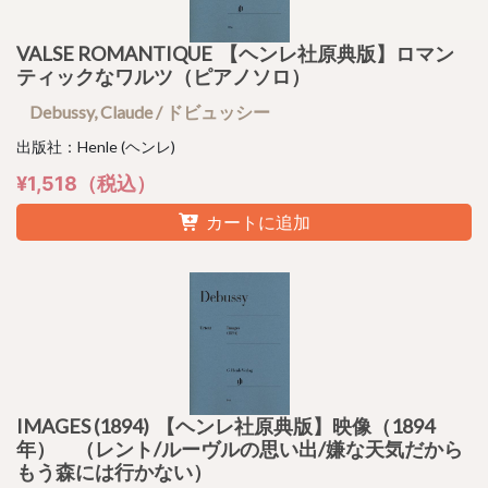
VALSE ROMANTIQUE 【ヘンレ社原典版】ロマン
ティックなワルツ（ピアノソロ）
Debussy, Claude / ドビュッシー
出版社：Henle (ヘンレ)
¥1,518（税込）
カートに追加
IMAGES (1894) 【ヘンレ社原典版】映像（1894
年） （レント/ルーヴルの思い出/嫌な天気だから
もう森には行かない）