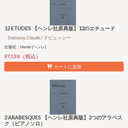
12 ETUDES 【ヘンレ社原典版】12のエチュード
Debussy, Claude / ドビュッシー
出版社：Henle (ヘンレ)
¥7,139（税込）
カートに追加
2 ARABESQUES 【ヘンレ社原典版】2つのアラベス
ク（ピアノソロ）