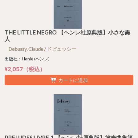
THE LITTLE NEGRO 【ヘンレ社原典版】小さな黒
人
Debussy, Claude / ドビュッシー
出版社：Henle (ヘンレ)
¥2,057（税込）
カートに追加
PRELUDES LIVRE.1 【ヘンレ社原典版】前奏曲集第