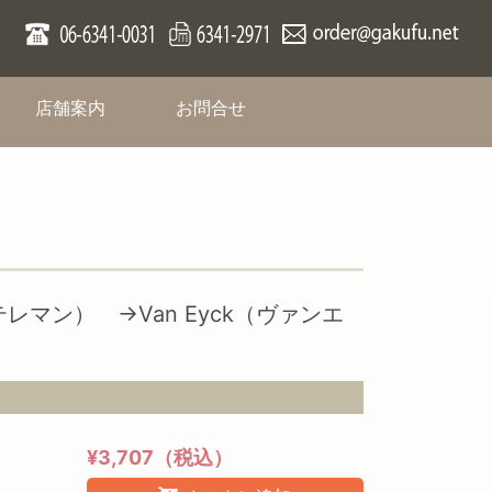
rent)
(current)
(current)
店舗案内
お問合せ
（テレマン）
→Van Eyck（ヴァンエ
¥3,707（税込）