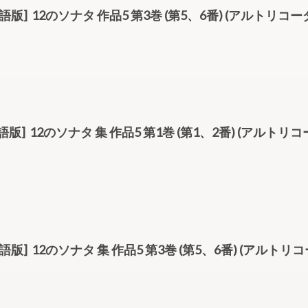
L.3[英語版] 12のソナタ 作品5 第3巻 (第5、6番) (アルトリコ
.1[独語版] 12のソナタ 集 作品5 第1巻 (第1、2番) (アルトリ
. 3[独語版] 12のソナタ 集 作品5 第3巻 (第5、6番) (アルトリ