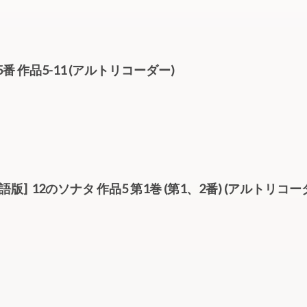
ナタ 5番 作品5-11 (アルトリコーダー)
L.1[英語版] 12のソナタ 作品5 第1巻 (第1、2番) (アルトリコ