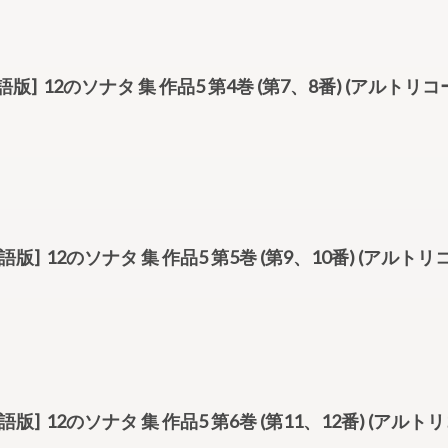
.4[独語版] 12のソナタ 集 作品5 第4巻 (第7、8番) (アルトリ
. 5[独語版] 12のソナタ 集 作品5 第5巻 (第9、10番) (アルト
. 6[独語版] 12のソナタ 集 作品5 第6巻 (第11、12番) (アルト