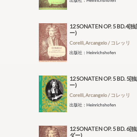
出版社：Heinrichshofen
12 SONATEN OP. 5 BD
ー)
Corelli, Arcangelo / コレッリ
出版社：Heinrichshofen
12 SONATEN OP. 5 BD
ー)
Corelli, Arcangelo / コレッリ
出版社：Heinrichshofen
12 SONATEN OP. 5 BD
ダー)