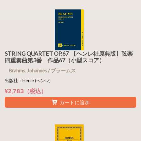
STRING QUARTET OP.67 【ヘンレ社原典版】弦楽
四重奏曲第3番 作品67（小型スコア）
Brahms, Johannes / ブラームス
出版社：Henle (ヘンレ)
¥2,783（税込）
カートに追加