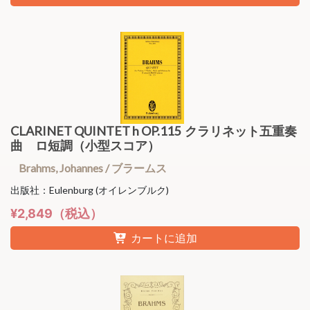
CLARINET QUINTET h OP.115 クラリネット五重奏
曲 ロ短調（小型スコア）
Brahms, Johannes / ブラームス
出版社：Eulenburg (オイレンブルク)
¥2,849（税込）
カートに追加