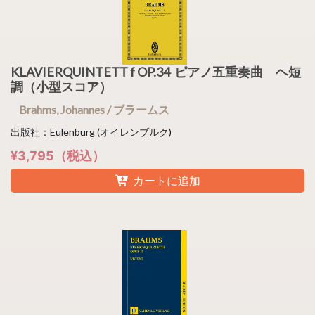
KLAVIERQUINTETT f OP.34 ピアノ五重奏曲 ヘ短
調（小型スコア）
Brahms, Johannes / ブラームス
出版社：Eulenburg (オイレンブルク)
¥3,795（税込）
カートに追加