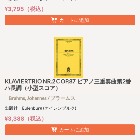
¥3,795（税込）
カートに追加
KLAVIERTRIO NR.2 C OP.87 ピアノ三重奏曲第2番
ハ長調（小型スコア）
Brahms, Johannes / ブラームス
出版社：Eulenburg (オイレンブルク)
¥3,388（税込）
カートに追加