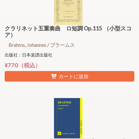
クラリネット五重奏曲 ロ短調 Op.115 （小型スコ
ア）
Brahms, Johannes / ブラームス
出版社：日本楽譜出版社
¥770（税込）
カートに追加