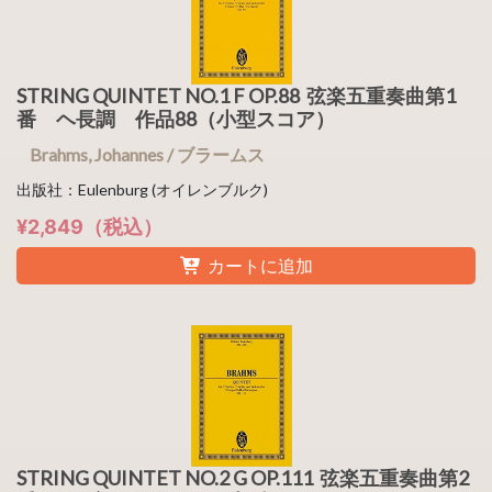
STRING QUINTET NO.1 F OP.88 弦楽五重奏曲第1
番 ヘ長調 作品88（小型スコア）
Brahms, Johannes / ブラームス
出版社：Eulenburg (オイレンブルク)
¥2,849（税込）
カートに追加
STRING QUINTET NO.2 G OP.111 弦楽五重奏曲第2