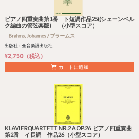
ピアノ四重奏曲第1番 ト短調作品25((シェーンベル
ク編曲の管弦楽版) （小型スコア）
Brahms, Johannes / ブラームス
出版社：全音楽譜出版社
¥2,750（税込）
カートに追加
KLAVIERQUARTETT NR.2 A OP.26 ピアノ四重奏曲
第2番 イ長調 作品26（小型スコア）