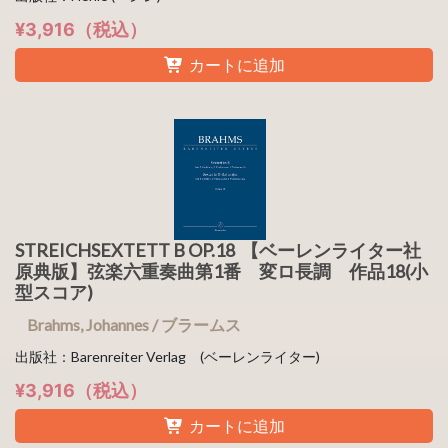
¥3,916（税込）
カートに追加
STREICHSEXTETT B OP.18 【ベーレンライター社
原典版】弦楽六重奏曲第1番 変ロ長調 作品18(小
型スコア)
Brahms, Johannes / ブラームス
出版社：Barenreiter Verlag (ベーレンライター)
¥3,916（税込）
カートに追加