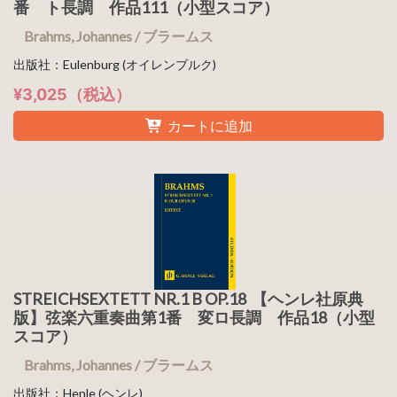
番 ト長調 作品111（小型スコア）
Brahms, Johannes / ブラームス
出版社：Eulenburg (オイレンブルク)
¥3,025（税込）
カートに追加
STREICHSEXTETT NR.1 B OP.18 【ヘンレ社原典
版】弦楽六重奏曲第1番 変ロ長調 作品18（小型
スコア）
Brahms, Johannes / ブラームス
出版社：Henle (ヘンレ)