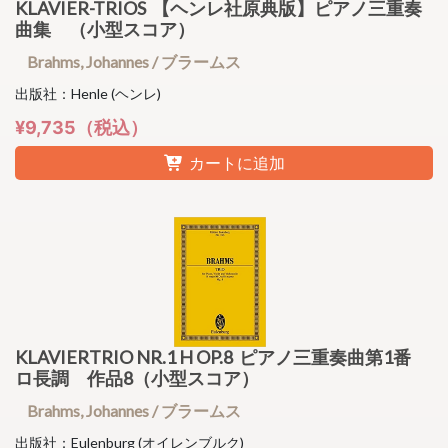
KLAVIER-TRIOS 【ヘンレ社原典版】ピアノ三重奏
曲集 （小型スコア）
Brahms, Johannes / ブラームス
出版社：Henle (ヘンレ)
¥9,735（税込）
カートに追加
KLAVIERTRIO NR.1 H OP.8 ピアノ三重奏曲第1番
ロ長調 作品8（小型スコア）
Brahms, Johannes / ブラームス
出版社：Eulenburg (オイレンブルク)