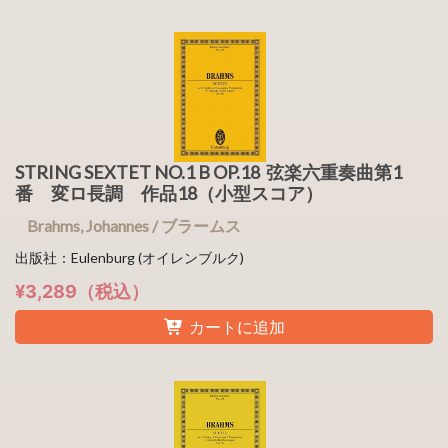
STRING SEXTET NO.1 B OP.18 弦楽六重奏曲第1
番 変ロ長調 作品18（小型スコア）
Brahms, Johannes / ブラームス
出版社：Eulenburg (オイレンブルク)
¥3,289（税込）
カートに追加