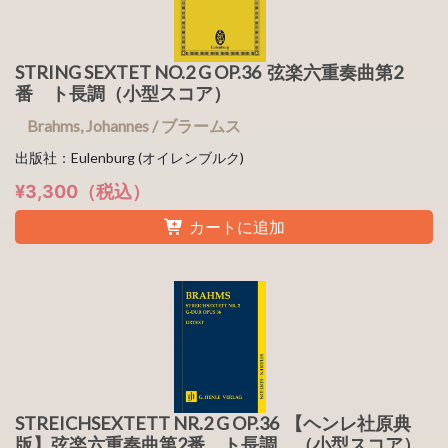
STRING SEXTET NO.2 G OP.36 弦楽六重奏曲第2
番 ト長調（小型スコア）
Brahms, Johannes / ブラームス
出版社：Eulenburg (オイレンブルク)
¥3,300（税込）
カートに追加
STREICHSEXTETT NR.2 G OP.36 【ヘンレ社原典
版】弦楽六重奏曲第2番 ト長調 （小型スコア）