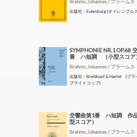
Brahms, Johannes / ブラームス
出版社：Eulenburg (オイレンブルク
SYMPHONIE NR.1 OP.6
番 ハ短調 （小型スコ
Brahms, Johannes / ブラームス
出版社：Breitkopf & Hartel 
ブライトコップ)
交響曲第1番 ハ短調 作品
型スコア）
Brahms, Johannes / ブラームス