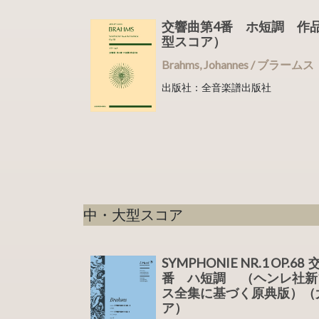
交響曲第4番 ホ短調 作品
型スコア）
Brahms, Johannes / ブラームス
出版社：全音楽譜出版社
中・大型スコア
SYMPHONIE NR.1 OP.6
番 ハ短調 （ヘンレ社新
ス全集に基づく原典版）（
ア）