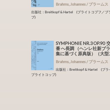
Brahms, Johannes / ブラームス
出版社：Breitkopf & Hartel (ブライトコプフ
プ)
SYMPHONIE NR.3 OP.9
番 へ長調 （ヘンレ社新ブ
集に基づく原典版）（大型
Brahms, Johannes / ブラームス
出版社：Breitkopf & Hartel 
ブライトコップ)