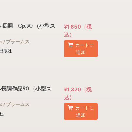
ヘ長調 Op.90 （小型ス
¥1,650（税
込）
nnes / ブラームス
カートに
出版社
追加
長調作品90 （小型ス
¥1,320（税
込）
nnes / ブラームス
カートに
社
追加