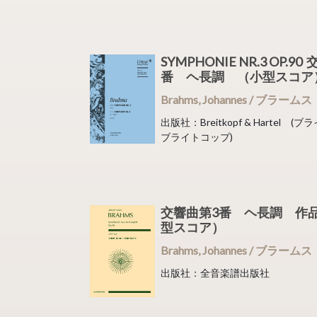
SYMPHONIE NR.3 OP.9
番 ヘ長調 （小型スコ
Brahms, Johannes / ブラームス
出版社：Breitkopf & Hartel 
ブライトコップ)
交響曲第3番 ヘ長調 作品
型スコア）
Brahms, Johannes / ブラームス
出版社：全音楽譜出版社