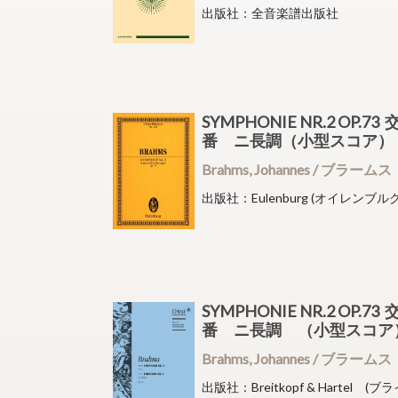
出版社：全音楽譜出版社
SYMPHONIE NR.2 OP.7
番 ニ長調（小型スコア
Brahms, Johannes / ブラームス
出版社：Eulenburg (オイレンブルク
SYMPHONIE NR.2 OP.7
番 ニ長調 （小型スコ
Brahms, Johannes / ブラームス
出版社：Breitkopf & Hartel 