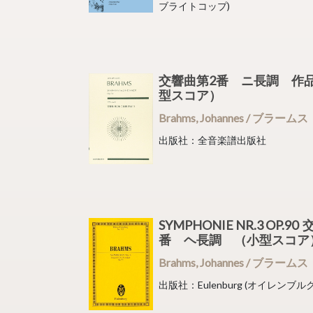
ブライトコップ)
交響曲第2番 ニ長調 作品
型スコア）
Brahms, Johannes / ブラームス
出版社：全音楽譜出版社
SYMPHONIE NR.3 OP.9
番 ヘ長調 （小型スコ
Brahms, Johannes / ブラームス
出版社：Eulenburg (オイレンブルク