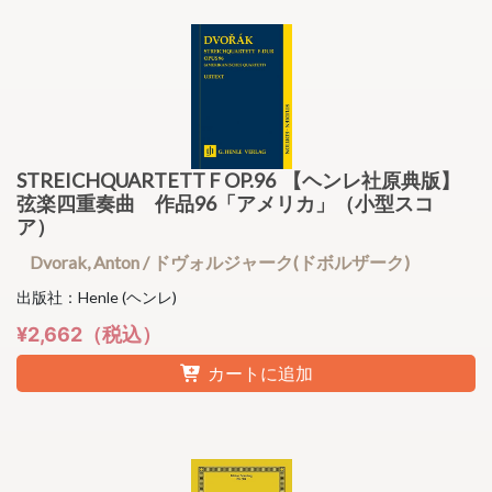
STREICHQUARTETT F OP.96 【ヘンレ社原典版】
弦楽四重奏曲 作品96「アメリカ」（小型スコ
ア）
Dvorak, Anton / ドヴォルジャーク(ドボルザーク)
出版社：Henle (ヘンレ)
¥2,662（税込）
カートに追加