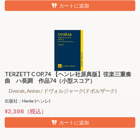
カートに追加
TERZETT C OP.74 【ヘンレ社原典版】弦楽三重奏
曲 ハ長調 作品74（小型スコア）
Dvorak, Anton / ドヴォルジャーク(ドボルザーク)
出版社：Henle (ヘンレ)
¥2,398（税込）
カートに追加