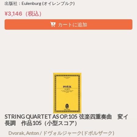
出版社：Eulenburg (オイレンブルク)
¥3,146（税込）
カートに追加
STRING QUARTET AS OP.105 弦楽四重奏曲 変イ
長調 作品105（小型スコア）
Dvorak, Anton / ドヴォルジャーク(ドボルザーク)