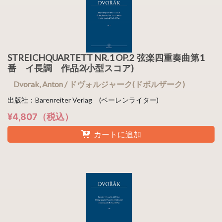
STREICHQUARTETT NR.1 OP.2 弦楽四重奏曲第1
番 イ長調 作品2(小型スコア)
Dvorak, Anton / ドヴォルジャーク(ドボルザーク)
出版社：Barenreiter Verlag (ベーレンライター)
¥4,807（税込）
カートに追加