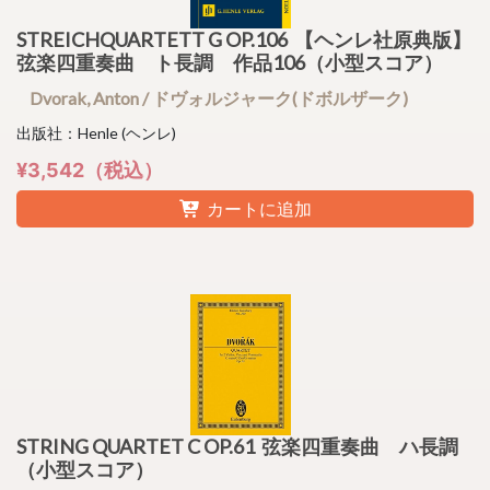
STREICHQUARTETT G OP.106 【ヘンレ社原典版】
弦楽四重奏曲 ト長調 作品106（小型スコア）
Dvorak, Anton / ドヴォルジャーク(ドボルザーク)
出版社：Henle (ヘンレ)
¥3,542（税込）
カートに追加
STRING QUARTET C OP.61 弦楽四重奏曲 ハ長調
（小型スコア）