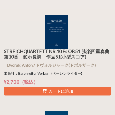
STREICHQUARTETT NR.10 Es OP.51 弦楽四重奏曲
第10番 変ホ長調 作品51(小型スコア)
Dvorak, Anton / ドヴォルジャーク(ドボルザーク)
出版社：Barenreiter Verlag (ベーレンライター)
¥2,706（税込）
カートに追加