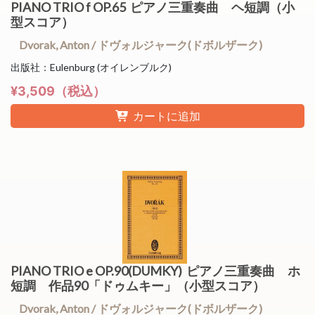
PIANO TRIO f OP.65 ピアノ三重奏曲 ヘ短調（小
型スコア）
Dvorak, Anton / ドヴォルジャーク(ドボルザーク)
出版社：Eulenburg (オイレンブルク)
¥3,509（税込）
カートに追加
PIANO TRIO e OP.90(DUMKY) ピアノ三重奏曲 ホ
短調 作品90「ドゥムキー」（小型スコア）
Dvorak, Anton / ドヴォルジャーク(ドボルザーク)