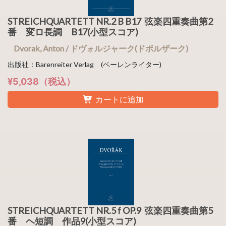
STREICHQUARTETT NR.2 B B17 弦楽四重奏曲第2
番 変ロ長調 B17(小型スコア)
Dvorak, Anton / ドヴォルジャーク(ドボルザーク)
出版社：Barenreiter Verlag (ベーレンライター)
¥5,038（税込）
カートに追加
STREICHQUARTETT NR.5 f OP.9 弦楽四重奏曲第5
番 ヘ短調 作品9(小型スコア)