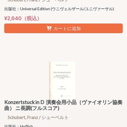
出版社：Universal Edition (ウニヴェルザール/ユニヴァーサル)
¥2,640（税込）
カートに追加
Konzertstuck in D 演奏会用小品（ヴァイオリン協奏
曲） ニ長調(フルスコア)
Schubert, Franz / シューベルト
出版社：Hoflich