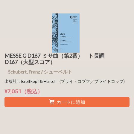
MESSE G D167 ミサ曲（第2番） ト長調
D167（大型スコア）
Schubert, Franz / シューベルト
出版社：Breitkopf & Hartel (ブライトコプフ／ブライトコップ)
¥7,051（税込）
カートに追加