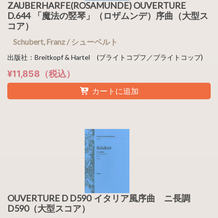
ZAUBERHARFE(ROSAMUNDE) OUVERTURE
D.644 「魔法の竪琴」（ロザムンデ）序曲（大型ス
コア）
Schubert, Franz / シューベルト
出版社：Breitkopf & Hartel (ブライトコプフ／ブライトコップ)
¥11,858（税込）
カートに追加
OUVERTURE D D590 イタリア風序曲 ニ長調
D590（大型スコア）