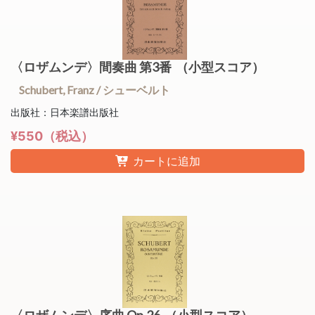
〈ロザムンデ〉間奏曲 第3番 （小型スコア）
Schubert, Franz / シューベルト
出版社：日本楽譜出版社
¥550（税込）
カートに追加
〈ロザムンデ〉序曲 Op.26 （小型スコア）