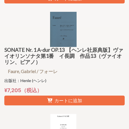
SONATE Nr. 1 A-dur OP.13 【ヘンレ社原典版】ヴァ
イオリンソナタ第1番 イ長調 作品13（ヴァイオ
リン、ピアノ）
Faure, Gabriel / フォーレ
出版社：Henle (ヘンレ)
¥7,205（税込）
カートに追加