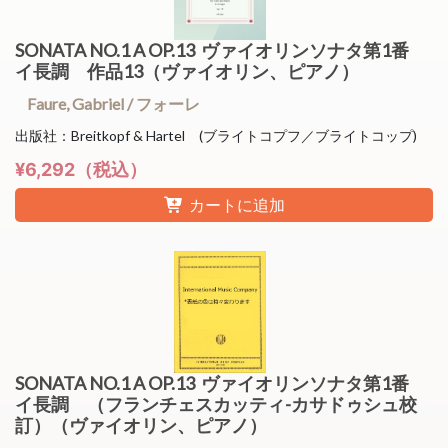
SONATA NO.1 A OP.13 ヴァイオリンソナタ第1番
イ長調 作品13（ヴァイオリン、ピアノ）
Faure, Gabriel / フォーレ
出版社：Breitkopf & Hartel (ブライトコプフ／ブライトコップ)
¥6,292（税込）
カートに追加
SONATA NO.1 A OP.13 ヴァイオリンソナタ第1番
イ長調 （フランチェスカッティ-カサドゥシュ校
訂）（ヴァイオリン、ピアノ）