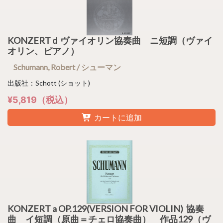
KONZERT d ヴァイオリン協奏曲 ニ短調（ヴァイ
オリン、ピアノ）
Schumann, Robert / シューマン
出版社：Schott (ショット)
¥5,819（税込）
カートに追加
KONZERT a OP.129(VERSION FOR VIOLIN) 協奏
曲 イ短調（原曲＝チェロ協奏曲） 作品129（ヴ