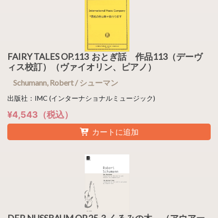
FAIRY TALES OP.113 おとぎ話 作品113（デーヴ
ィス校訂）（ヴァイオリン、ピアノ）
Schumann, Robert / シューマン
出版社：IMC (インターナショナルミュージック)
¥4,543（税込）
カートに追加
DER NUSSBAUM OP.25-3 くるみの木 （アウアー