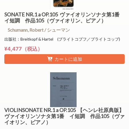
SONATE NR.1 a OP.105 ヴァイオリンソナタ第1番
イ短調 作品105（ヴァイオリン、ピアノ）
Schumann, Robert / シューマン
出版社：Breitkopf & Hartel (ブライトコプフ／ブライトコップ)
¥4,477（税込）
カートに追加
VIOLINSONATE NR.1 a OP.105 【ヘンレ社原典版】
ヴァイオリンソナタ第1番 イ短調 作品105（ヴァ
イオリン、ピアノ）