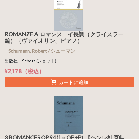
ROMANZE A ロマンス イ長調（クライスラー
編）（ヴァイオリン、ピアノ）
Schumann, Robert / シューマン
出版社：Schott (ショット)
¥2,178（税込）
カートに追加
3 ROMANCES OP.94 (for OB+P) 【ヘンレ社原典