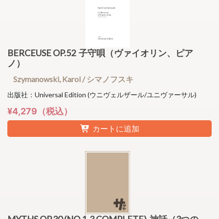
BERCEUSE OP.52 子守唄（ヴァイオリン、ピア
ノ）
Szymanowski, Karol / シマノフスキ
出版社：Universal Edition (ウニヴェルザール/ユニヴァーサル)
¥4,279（税込）
カートに追加
MYTHS OP.30 (NO.1-3 COMPLETE) 神話（3つの